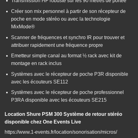
Transmission HF robuste sur les 90 mètres de portée
Créer son mix personnel à partir de son récepteur de
poche en mode stéréo ou avec la technologie
MixMode®
Scanner de fréquences et synchro IR pour trouver et
attribuer rapidement une fréquence propre
Emetteur simple canal au format ½ rack avec kit de
montage en rack inclus
Systèmes avec le récepteur de poche P3R disponible
avec les écouteurs SE112
Systèmes avec le récepteur de poche professionnel
P3RA disponible avec les écouteurs SE215
Location Shure PSM 300 Système de retour stéréo
disponible chez One Events Live
https://www.1-events.fr/location/sonorisation/micros/