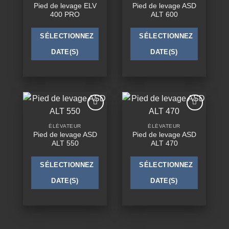
wishlist
wishlist
Pied de levage ELV
Pied de levage ASD
400 PRO
ALT 600
SÉLECTIONNEZ
SÉLECTIONNEZ
DATE(S)
DATE(S)
Ajouter
Ajouter
à la
à la
ÉLÉVATEUR
ÉLÉVATEUR
wishlist
wishlist
Pied de levage ASD
Pied de levage ASD
ALT 550
ALT 470
SÉLECTIONNEZ
SÉLECTIONNEZ
DATE(S)
DATE(S)