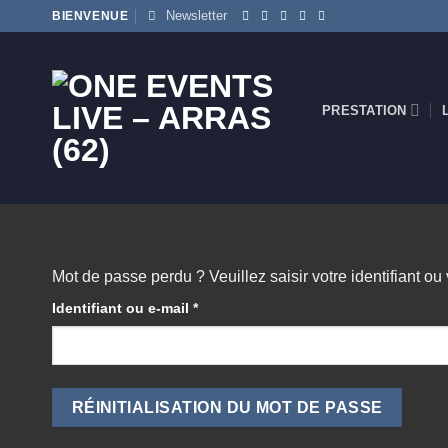
Passer
Newsletter
BIENVENUE
au
contenu
PRESTATION
Mot de passe perdu ? Veuillez saisir votre identifiant o
Obligatoire
Identifiant ou e-mail
*
RÉINITIALISATION DU MOT DE PASSE