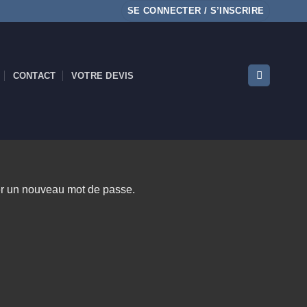
SE CONNECTER / S’INSCRIRE
CONTACT
VOTRE DEVIS
réer un nouveau mot de passe.