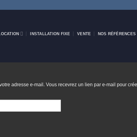
LOCATION
INSTALLATION FIXE
VENTE
NOS RÉFÉRENCES
u votre adresse e-mail. Vous recevrez un lien par e-mail pour c