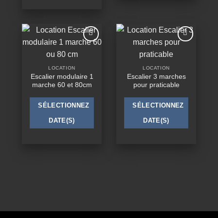
Ajouter
Ajouter
à la
à la
wishlist
wishlist
LOCATION
LOCATION
Escalier modulaire 1
Escalier 3 marches
marche 60 et 80cm
pour praticable
SÉLECTIONNEZ
SÉLECTIONNEZ
DATE(S)
DATE(S)