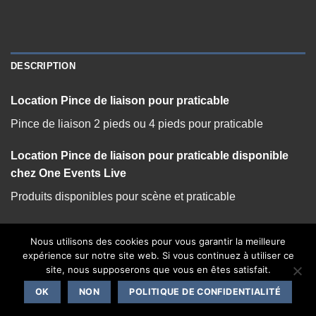
DESCRIPTION
Location Pince de liaison pour praticable
Pince de liaison 2 pieds ou 4 pieds pour praticable
Location Pince de liaison pour praticable disponible
chez One Events Live
Produits disponibles pour scène et praticable
Nous utilisons des cookies pour vous garantir la meilleure
expérience sur notre site web. Si vous continuez à utiliser ce
site, nous supposerons que vous en êtes satisfait.
CONTACT
OK
NON
POLITIQUE DE CONFIDENTIALITÉ
Copyright 2026 ©
One Events Live
|
Mentions légales