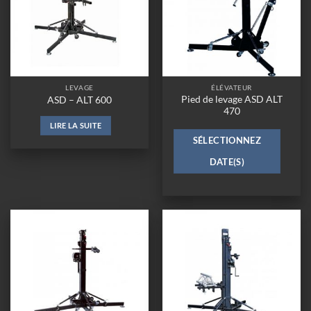
LEVAGE
ÉLÉVATEUR
Pied de levage ASD ALT
ASD – ALT 600
470
LIRE LA SUITE
SÉLECTIONNEZ
DATE(S)
Ajouter
Ajouter
à la
à la
wishlist
wishlist