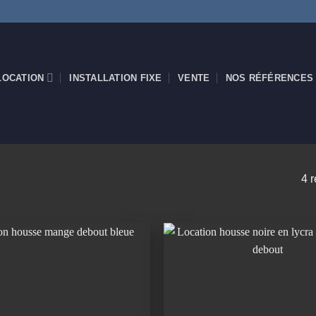
LOCATION
INSTALLATION FIXE
VENTE
NOS RÉFÉRENCES
4 r
Ajouter
à la
wishlist