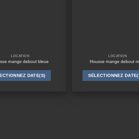
LOCATION
LOCATION
sse mange debout bleue
Housse mange debout no
ECTIONNEZ DATE(S)
SÉLECTIONNEZ DATE(