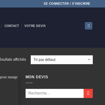
SE CONNECTER / S’INSCRIRE
CONTACT
VOTRE DEVIS
ésultats affichés
MON DEVIS
Ajouter
à la
wishlist