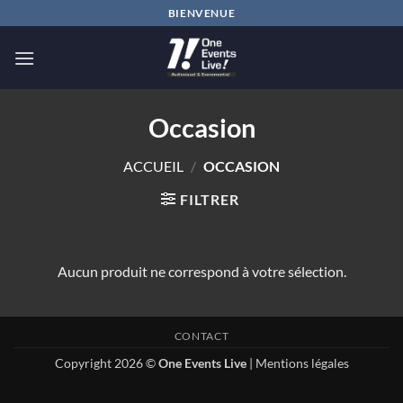
Passer
BIENVENUE
au
contenu
Occasion
ACCUEIL
/
OCCASION
FILTRER
Aucun produit ne correspond à votre sélection.
CONTACT
Copyright 2026 ©
One Events Live
|
Mentions légales