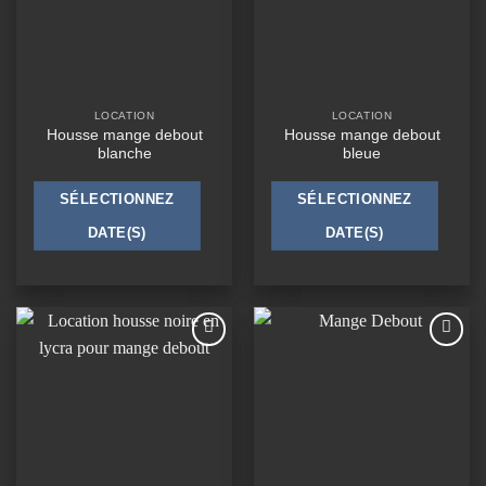
LOCATION
LOCATION
Housse mange debout
Housse mange debout
blanche
bleue
SÉLECTIONNEZ
SÉLECTIONNEZ
DATE(S)
DATE(S)
Ajouter
Ajouter
à la
à la
wishlist
wishlist