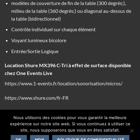
modèles de couverture de fin de la table (300 degrés;),
milieu de la table (360 degrés;) ou diagonal au-dessus de
la table (bidirectionnel)
Contrôle individuel sur chaque élément
Voyant lumineux bicolore
Entrée/Sortie Logique
Location Shure MX396 C-Tri à effet de surface disponible
chez One Events Live
https://www.1-events.fr/location/sonorisation/micros/
https://www.shure.com/fr-FR
Nous utilisons des cookies pour vous garantir la meilleure
expérience sur notre site web. Si vous continuez à utiliser ce
site, nous supposerons que vous en êtes satisfait.
CONTACT
OK
NON
POLITIQUE DE CONFIDENTIALITÉ