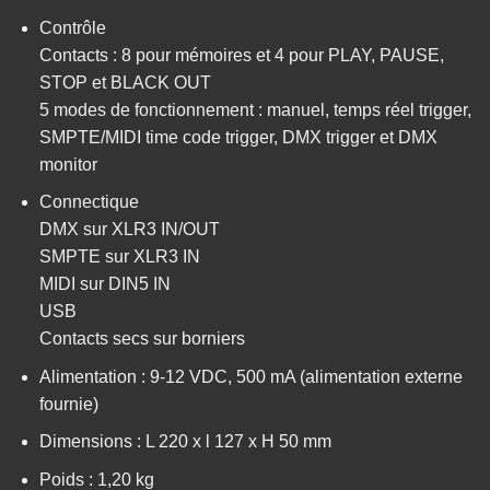
Contrôle
Contacts : 8 pour mémoires et 4 pour PLAY, PAUSE,
STOP et BLACK OUT
5 modes de fonctionnement : manuel, temps réel trigger,
SMPTE/MIDI time code trigger, DMX trigger et DMX
monitor
Connectique
DMX sur XLR3 IN/OUT
SMPTE sur XLR3 IN
MIDI sur DIN5 IN
USB
Contacts secs sur borniers
Alimentation : 9-12 VDC, 500 mA (alimentation externe
fournie)
Dimensions : L 220 x l 127 x H 50 mm
Poids : 1,20 kg