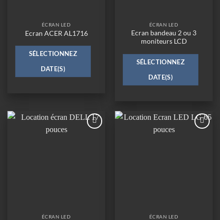
ÉCRAN LED
ÉCRAN LED
Ecran bandeau 2 ou 3
Ecran ACER AL1716
moniteurs LCD
SÉLECTIONNEZ
SÉLECTIONNEZ
DATE(S)
DATE(S)
Ajouter
Ajouter
à la
à la
wishlist
wishlist
ÉCRAN LED
ÉCRAN LED