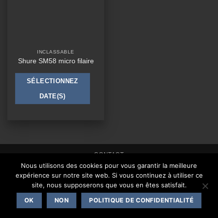
INCLASSABLE
Shure SM58 micro filaire
SÉLECTIONNEZ
DATE(S)
CONTACT
Nous utilisons des cookies pour vous garantir la meilleure
Copyright 2026 ©
One Events Live
|
Mentions légales
expérience sur notre site web. Si vous continuez à utiliser ce
site, nous supposerons que vous en êtes satisfait.
OK
NON
POLITIQUE DE CONFIDENTIALITÉ