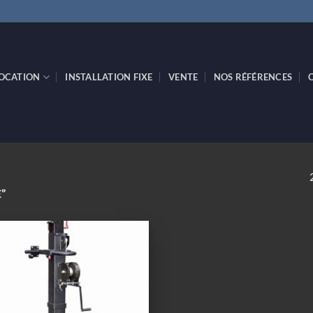
OCATION
INSTALLATION FIXE
VENTE
NOS RÉFÉRENCES
”
Ajouter
à la
wishlist