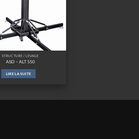
STRUCTURE / LEVAGE
ASD – ALT 550
LIRE LA SUITE