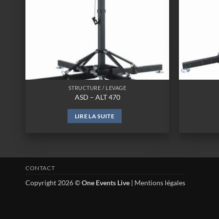
STRUCTURE / LEVAGE
ASD – ALT 470
LIRE LA SUITE
CONTACT
Copyright 2026 ©
One Events Live
|
Mentions légales