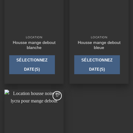
LOCATION
LOCATION
Housse mange debout
Housse mange debout
blanche
bleue
SÉLECTIONNEZ
SÉLECTIONNEZ
DATE(S)
DATE(S)
Ajouter
à la
wishlist