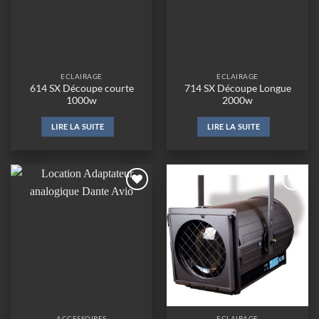
ECLAIRAGE
ECLAIRAGE
614 SX Découpe courte
714 SX Découpe Longue
1000w
2000w
LIRE LA SUITE
LIRE LA SUITE
Ajouter
Ajouter
à la
à la
wishlist
wishlist
ACCESSOIRES
ECLAIRAGE