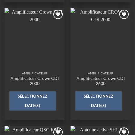
Ajouter
Ajouter
à la
à la
wishlist
wishlist
AMPLIFICATEUR
AMPLIFICATEUR
Amplificateur Crown CDI
Amplificateur Crown CDI
2000
2600
SÉLECTIONNEZ
SÉLECTIONNEZ
DATE(S)
DATE(S)