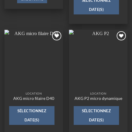
SÉLECTIONNEZ
DATE(S)
Ajouter
Ajouter
à la
à la
wishlist
wishlist
LOCATION
LOCATION
AKG micro filaire D40
AKG P2 micro dynamique
SÉLECTIONNEZ
SÉLECTIONNEZ
DATE(S)
DATE(S)