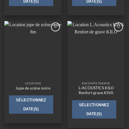
DATE(S)
DATE(S)
Ajouter
Ajouter
à la
à la
wishlist
wishlist
LOCATION
ENCEINTE PASSIVE
L-ACOUSTICS KILO
Jupe de scène noire
Renfort grave KIVA
SÉLECTIONNEZ
SÉLECTIONNEZ
DATE(S)
DATE(S)