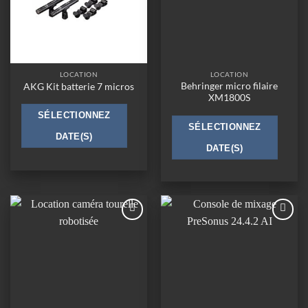
LOCATION
LOCATION
Behringer micro filaire
AKG Kit batterie 7 micros
XM1800S
SÉLECTIONNEZ
SÉLECTIONNEZ
DATE(S)
DATE(S)
Ajouter
Ajouter
à la
à la
wishlist
wishlist