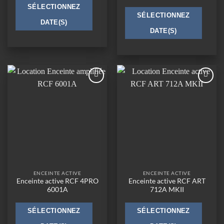
SÉLECTIONNEZ
SÉLECTIONNEZ
DATE(S)
DATE(S)
Ajouter
Ajouter
à la
à la
wishlist
wishlist
ENCEINTE ACTIVE
ENCEINTE ACTIVE
Enceinte active RCF 4PRO
Enceinte active RCF ART
6001A
712A MKII
SÉLECTIONNEZ
SÉLECTIONNEZ