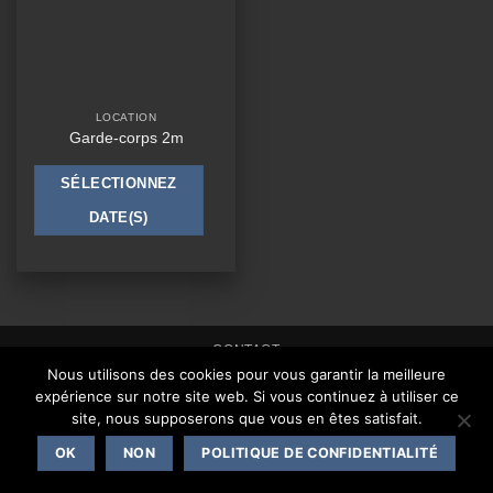
LOCATION
Garde-corps 2m
SÉLECTIONNEZ
DATE(S)
CONTACT
Nous utilisons des cookies pour vous garantir la meilleure
Copyright 2026 ©
One Events Live
|
Mentions légales
expérience sur notre site web. Si vous continuez à utiliser ce
site, nous supposerons que vous en êtes satisfait.
OK
NON
POLITIQUE DE CONFIDENTIALITÉ