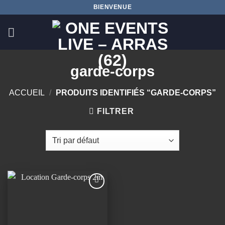
Passer
BIENVENUE
au
contenu
garde-corps
ACCUEIL
/
PRODUITS IDENTIFIÉS “GARDE-CORPS”
FILTRER
Ajouter
à la
wishlist