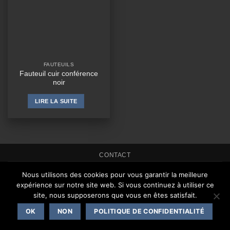
FAUTEUILS
Fauteuil cuir conférence
noir
LIRE LA SUITE
CONTACT
Copyright 2026 ©
One Events Live
|
Mentions légales
Nous utilisons des cookies pour vous garantir la meilleure
expérience sur notre site web. Si vous continuez à utiliser ce
site, nous supposerons que vous en êtes satisfait.
OK
NON
POLITIQUE DE CONFIDENTIALITÉ