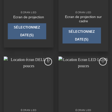
ÉCRAN LED
ÉCRAN LED
Ecran de projection sur
Ecran de projection
cadre
SÉLECTIONNEZ
SÉLECTIONNEZ
DATE(S)
DATE(S)
Ajouter
Ajouter
à la
à la
wishlist
wishlist
ÉCRAN LED
ÉCRAN LED