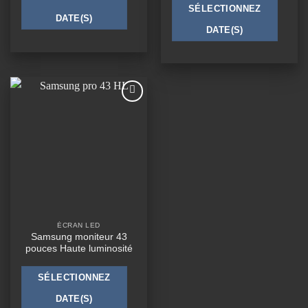
SÉLECTIONNEZ
DATE(S)
DATE(S)
Ajouter
à la
wishlist
ÉCRAN LED
Samsung moniteur 43
pouces Haute luminosité
SÉLECTIONNEZ
DATE(S)