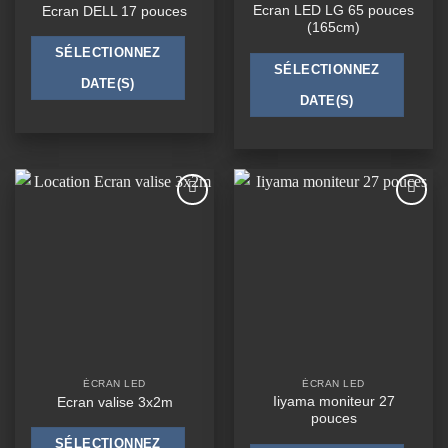
Ecran LED LG 65 pouces
Ecran DELL 17 pouces
(165cm)
SÉLECTIONNEZ
SÉLECTIONNEZ
DATE(S)
DATE(S)
Ajouter
Ajouter
à la
à la
wishlist
wishlist
ÉCRAN LED
ÉCRAN LED
Iiyama moniteur 27
Ecran valise 3x2m
pouces
SÉLECTIONNEZ