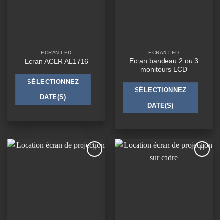
ÉCRAN LED
ÉCRAN LED
Ecran bandeau 2 ou 3
Ecran ACER AL1716
moniteurs LCD
SÉLECTIONNEZ
SÉLECTIONNEZ
DATE(S)
DATE(S)
Ajouter
Ajouter
à la
à la
wishlist
wishlist