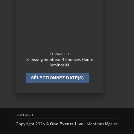
ÉCRAN LED
Samsung moniteur 43 pouces Haute
luminosité
SÉLECTIONNEZ DATE(S)
CONTACT
Copyright 2026 ©
|
Mentions légales
One Events Live