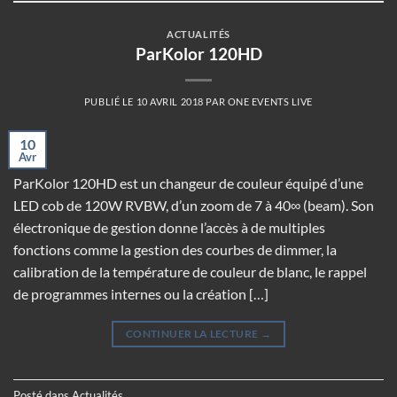
ACTUALITÉS
ParKolor 120HD
PUBLIÉ LE
10 AVRIL 2018
PAR
ONE EVENTS LIVE
10
Avr
ParKolor 120HD est un changeur de couleur équipé d’une
LED cob de 120W RVBW, d’un zoom de 7 à 40∞ (beam). Son
électronique de gestion donne l’accès à de multiples
fonctions comme la gestion des courbes de dimmer, la
calibration de la température de couleur de blanc, le rappel
de programmes internes ou la création […]
CONTINUER LA LECTURE
→
Posté dans
Actualités