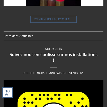
CONTINUER LA LECTURE
→
Posté dans
Actualités
ACTUALITÉS
Suivez nous en coulisse sur nos installations
!
PUBLIÉ LE
10 AVRIL 2018
PAR
ONE EVENTS LIVE
10
Avr