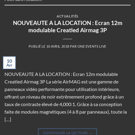
ACTUALITÉS
NOUVEAUTE A LA LOCATION : Ecran 12m
modulable Creatled Airmag 3P
PUBLIÉ LE
10 AVRIL 2018
PAR
ONE EVENTS LIVE
10
Avr
NOUVEAUTE A LA LOCATION : Ecran 12m modulable
Creatled Airmag 3P La série AirMAG est une gamme de
panneaux vidéo performante pour utilisation intérieure,
offrant un niveau de noir extrêmement profond grâce à un
taux de contraste élevé de 4,000:1. Grâce à sa conception
faite de modules magnétiques (4 à 8 par panneaux), toute la
[…]
CONTINUER LA LECTURE
→