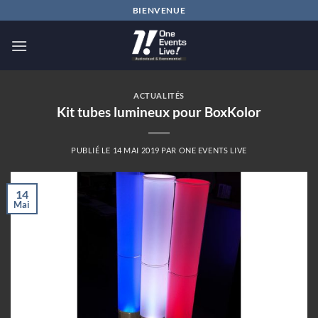
Passer
BIENVENUE
au
contenu
ACTUALITÉS
Kit tubes lumineux pour BoxKolor
PUBLIÉ LE
14 MAI 2019
PAR
ONE EVENTS LIVE
14
Mai